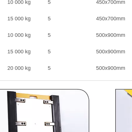
10 000 kg
5
450x700mm
15 000 kg
5
450x700mm
10 000 kg
5
500x900mm
15 000 kg
5
500x900mm
20 000 kg
5
500x900mm