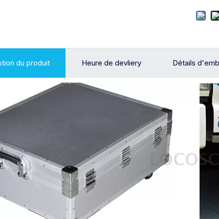
tion du produit
Heure de devliery
Détails d'emb