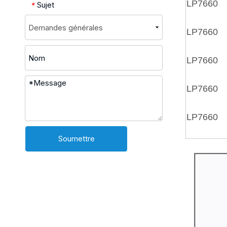
LP7660
Sujet
*
LP7660
LP7660
LP7660
LP7660
Soumettre