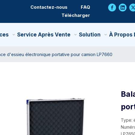
Contactez-nous
FAQ
Télécharger
ces
Service Après Vente
Solution
À Propos
nce d'essieu électronique portative pour camion LP7660
Bal
por
Type: 
Numéro
LP765