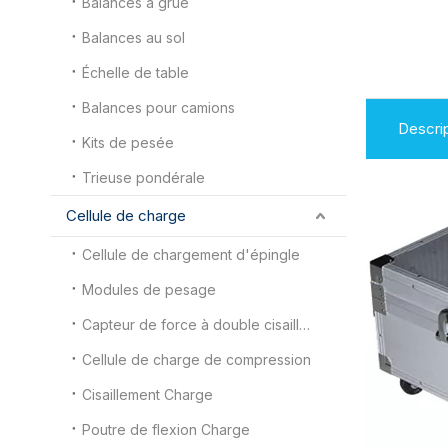
Balances à grue
Balances au sol
Échelle de table
Balances pour camions
Descrip
Kits de pesée
Trieuse pondérale
Cellule de charge
Cellule de chargement d'épingle
Modules de pesage
Capteur de force à double cisaillement
Cellule de charge de compression
Cisaillement Charge
Poutre de flexion Charge