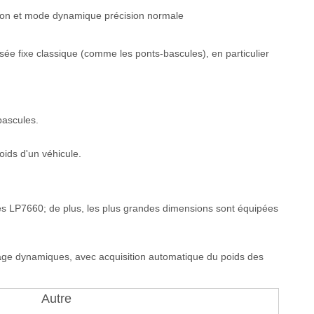
ion et mode dynamique précision normale
ée fixe classique (comme les ponts-bascules), en particulier
bascules.
oids d'un véhicule.
rmes LP7660; de plus, les plus grandes dimensions sont équipées
age dynamiques, avec acquisition automatique du poids des
Autre