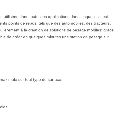
tilisées dans toutes les applications dans lesquelles il est
nts points de repos, tels que des automobiles, des tracteurs,
culièrement à la création de solutions de pesage mobiles: grâce
ossible de créer en quelques minutes une station de pesage sur
aximale sur tout type de surface.
oids.