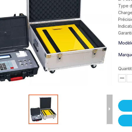
Type d
Charge
Précis
Indica
Garanti
Modèl
Marque
Quantit