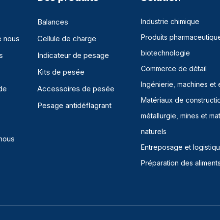
Balances
Industrie chimique
Produits pharmaceutique
e nous
Cellule de charge
biotechnologie
s
Indicateur de pesage
Commerce de détail
Kits de pesée
Ingénierie, machines et
de
Accessoires de pesée
Matériaux de constructi
Pesage antidéflagrant
métallurgie, mines et ma
naturels
nous
Entreposage et logistiq
Préparation des aliment