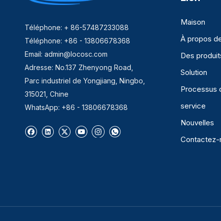
Maison
Téléphone: + 86-57487233088
À propos d
Téléphone: +86 - 13806678368
Email:
admin@locosc.com
Des produit
Adresse: No.137 Zhenyong Road,
Solution
Parc industriel de Yongjiang, Ningbo,
Processus 
315021, Chine
service
WhatsApp: +86 - 13806678368
Nouvelles
Contactez-