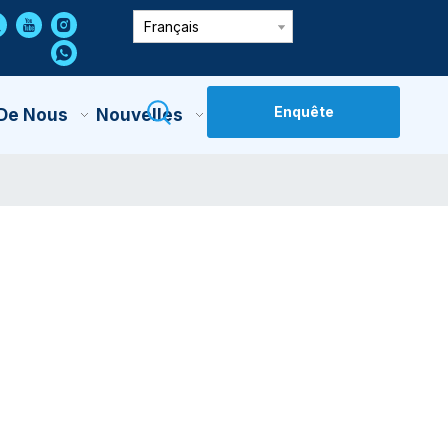
Français
Enquête
 De Nous
Nouvelles
Contactez-Nous