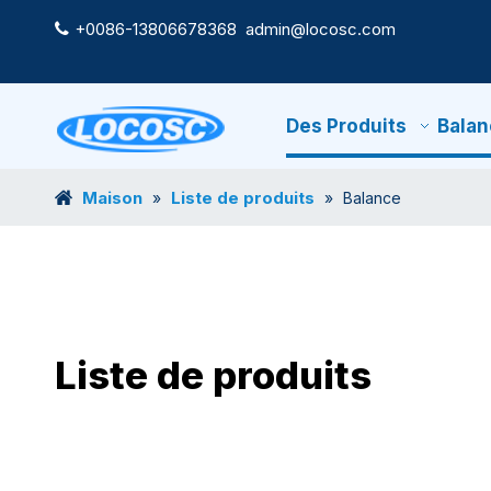
+0086-13806678368
admin@locosc.com

Des Produits
Balan
Maison
Liste de produits
»
»
Balance
Liste de produits