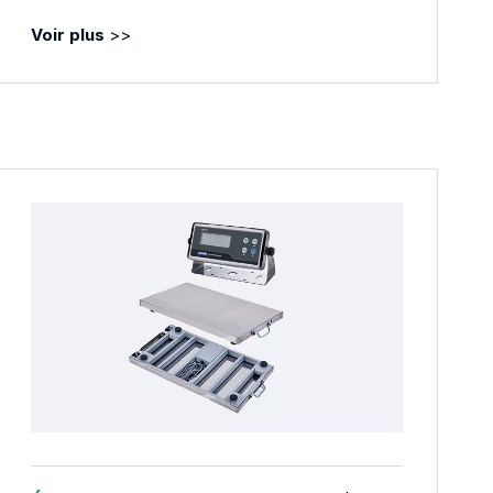
Voir plus
>>