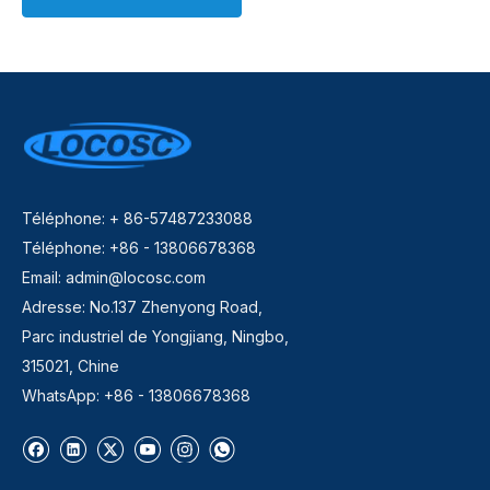
Téléphone: + 86-57487233088
Téléphone: +86 - 13806678368
Email:
admin@locosc.com
Adresse: No.137 Zhenyong Road,
Parc industriel de Yongjiang, Ningbo,
315021, Chine
WhatsApp: +86 - 13806678368