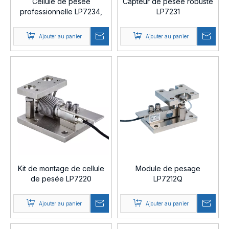
Cellule de pesée
Capteur de pesée robuste
professionnelle LP7234,
LP7231
module de pesage de 50
tonnes
Ajouter au panier
Ajouter au panier
Kit de montage de cellule
Module de pesage
de pesée LP7220
LP7212Q
Ajouter au panier
Ajouter au panier