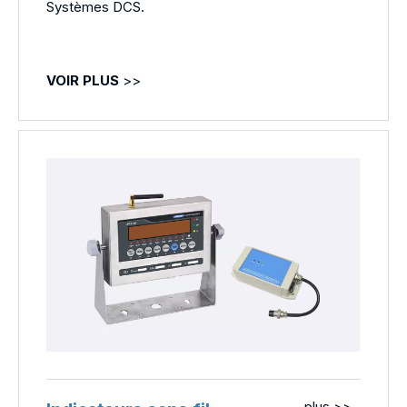
Systèmes DCS.
VOIR PLUS
>>
plus >>