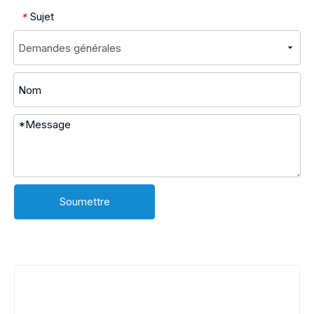
Sujet
*
Soumettre