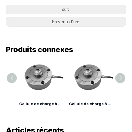
sur:
En vertu d'un:
Produits connexes
Cellule de charge à compression à rayons LP7135H
Cellule de charge à cartouche de compression de tension LP7135FA
Cellule de charge à cartouche de compression de tension LP7135B
Articles récents