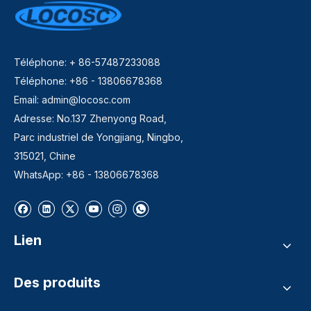
Téléphone: + 86-57487233088
Téléphone: +86 - 13806678368
Email:
admin@locosc.com
Adresse: No.137 Zhenyong Road,
Parc industriel de Yongjiang, Ningbo,
315021, Chine
WhatsApp: +86 - 13806678368
Lien
Des produits