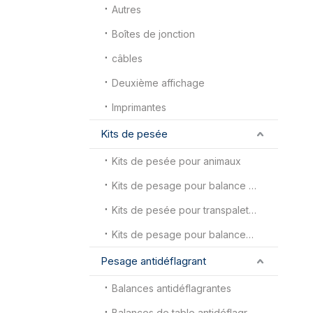
Autres
Boîtes de jonction
câbles
Deuxième affichage
Imprimantes
Kits de pesée
Kits de pesée pour animaux
Kits de pesage pour balance au sol
Kits de pesée pour transpalette
Kits de pesage pour balances pour camions
Pesage antidéflagrant
Balances antidéflagrantes
Balances de table antidéflagrantes