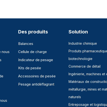
Des produits
Solution
Balances
Industrie chimique
Produits pharmaceutique
e nous
Cellule de charge
biotechnologie
s
Indicateur de pesage
Commerce de détail
Kits de pesée
Ingénierie, machines et
de
Accessoires de pesée
Matériaux de constructi
Pesage antidéflagrant
métallurgie, mines et ma
naturels
nous
Entreposage et logistiq