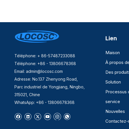
Lien
Maison
Téléphone: + 86-57487233088
À propos d
Téléphone: +86 - 13806678368
Email:
admin@locosc.com
Des produit
Adresse: No.137 Zhenyong Road,
Solution
Parc industriel de Yongjiang, Ningbo,
Processus 
315021, Chine
service
WhatsApp: +86 - 13806678368
Nouvelles
Contactez-