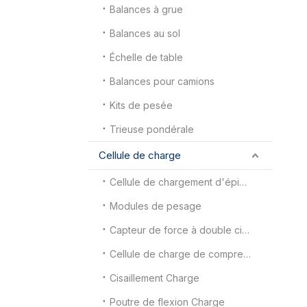
Balances à grue
Balances au sol
Échelle de table
Balances pour camions
Kits de pesée
Trieuse pondérale
Cellule de charge
Cellule de chargement d'épingle
Modules de pesage
Capteur de force à double cisaillement
Cellule de charge de compression
Cisaillement Charge
Poutre de flexion Charge