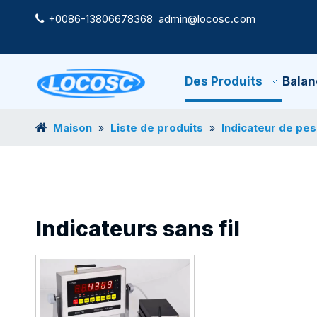
+0086-13806678368
admin@locosc.com

Des Produits
Balan
Maison
Liste de produits
Indicateur de pe
»
»
Indicateurs sans fil