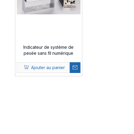
Indicateur de système de
pesée sans fil numérique
LP7519A / B
Ajouter au panier