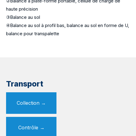
②Balance à plate-forme portable, cellule de charge de
haute précision
③Balance au sol
④Balance au sol à profil bas, balance au sol en forme de U,
balance pour transpalette
Transport
Collection
→
Contrôle →