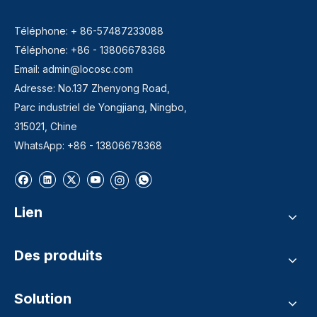
Téléphone: + 86-57487233088
Téléphone: +86 - 13806678368
Email:
admin@locosc.com
Adresse: No.137 Zhenyong Road,
Parc industriel de Yongjiang, Ningbo,
315021, Chine
WhatsApp: +86 - 13806678368
Lien
Des produits
Solution