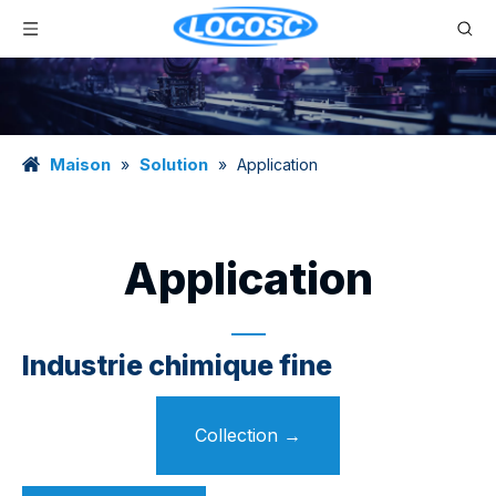
Maison
Solution
»
»
Application
Application
Industrie chimique fine
Collection
→