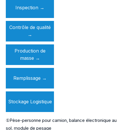
Inspection
→
Contrôle de qualité
→
Production de
masse
→
Remplissage
→
Stockage Logistique
①Pèse-personne pour camion, balance électronique au
sol, module de pesage