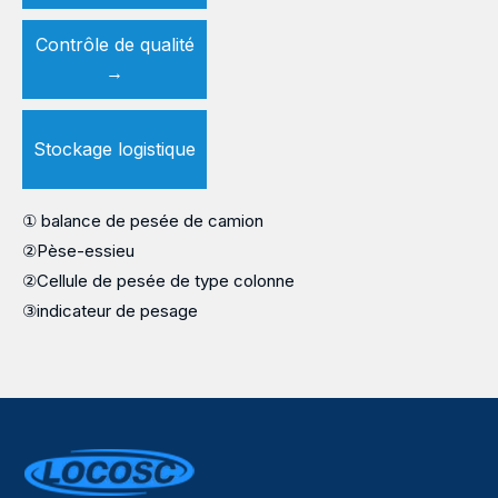
Contrôle de qualité
→
Stockage logistique
① balance de pesée de camion
②Pèse-essieu
②Cellule de pesée de type colonne
③indicateur de pesage