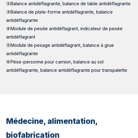
②Balance antidéflagrante, balance de table antidéflagrante
③Balance de plate-forme antidéflagrante, balance
antidéflagrante
④Module de pesée antidéflagrant, indicateur de pesée
antidéflagrant
⑤Module de pesage antidéflagrant, balance à grue
antidéflagrante
⑥Pèse-personne pour camion, balance au sol
antidéflagrante, balance antidéflagrante pour transpalette
Médecine, alimentation,
biofabrication