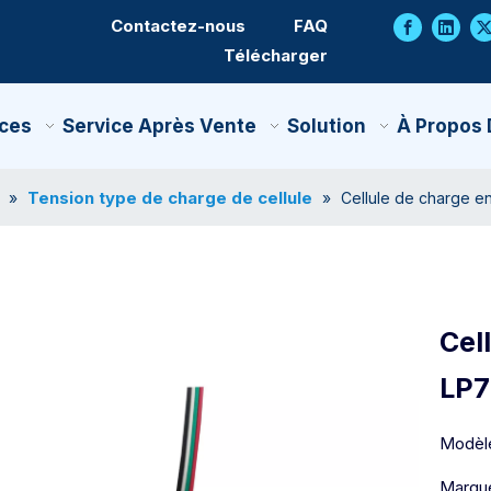
Contactez-nous
FAQ
Télécharger
ces
Service Après Vente
Solution
À Propos
Tension type de charge de cellule
»
»
Cellule de charge e
Cel
LP
Modèl
Marque