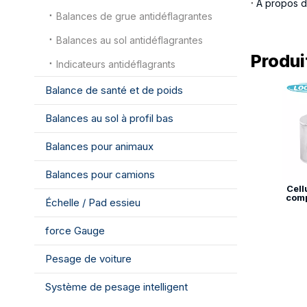
À propos d
Balances de grue antidéflagrantes
Balances au sol antidéflagrantes
Produi
Indicateurs antidéflagrants
Balance de santé et de poids
Balances au sol à profil bas
Balances pour animaux
Balances pour camions
Cell
com
Échelle / Pad essieu
force Gauge
Pesage de voiture
Système de pesage intelligent