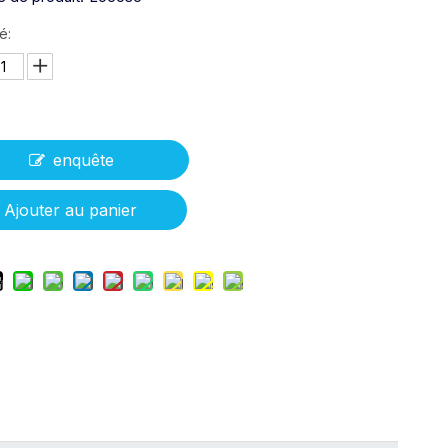
é:
enquête
Ajouter au panier