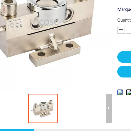
Marque
Quantit