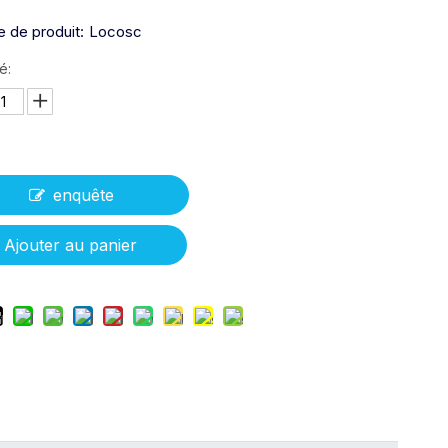
 de produit:
Locosc
é:
enquête
Ajouter au panier