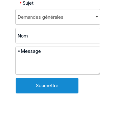
Sujet
*
Soumettre