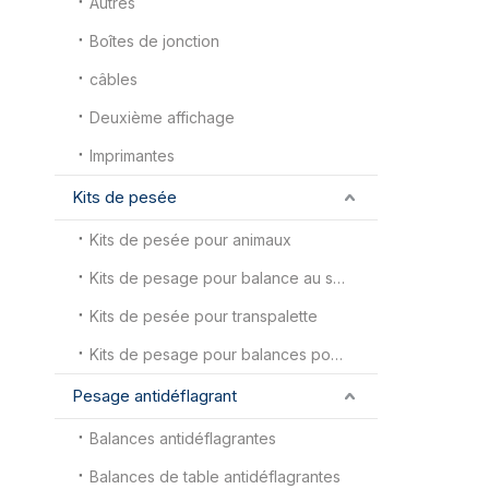
Autres
Boîtes de jonction
câbles
Deuxième affichage
Imprimantes
Kits de pesée
Kits de pesée pour animaux
Kits de pesage pour balance au sol
Kits de pesée pour transpalette
Kits de pesage pour balances pour camions
Pesage antidéflagrant
Balances antidéflagrantes
Balances de table antidéflagrantes